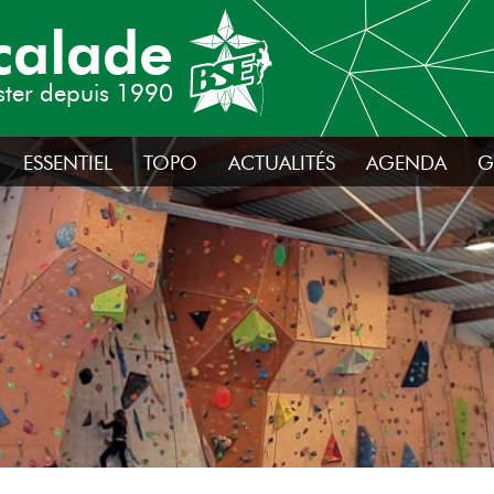
calade
ster depuis 1990
ESSENTIEL
TOPO
ACTUALITÉS
AGENDA
G