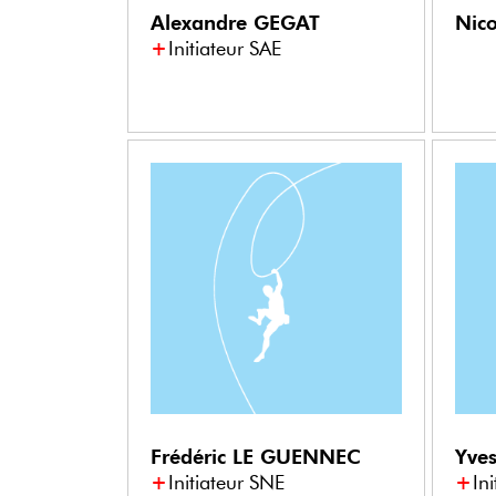
Alexandre
GEGAT
Nic
Initiateur SAE
Frédéric
LE GUENNEC
Yve
Initiateur SNE
In