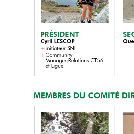
PRÉSIDENT
SE
Cyril
LESCOP
Que
Initiateur SNE
Community
Manager;Relations CT56
et Ligue
MEMBRES DU COMITÉ DI