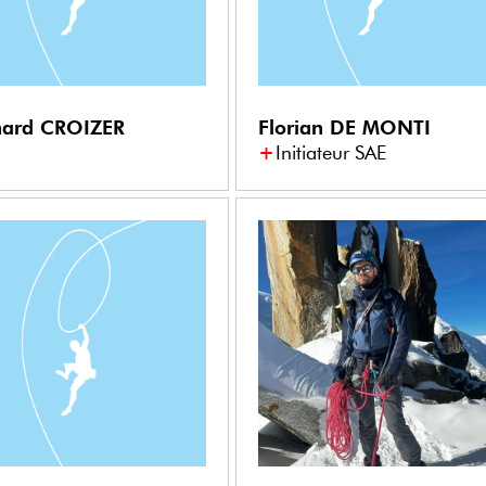
nard
CROIZER
Florian
DE MONTI
Initiateur SAE