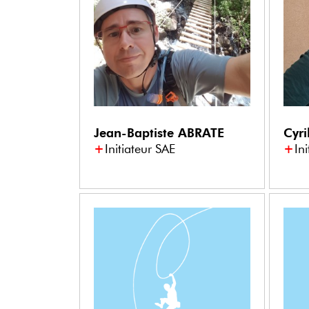
Jean-Baptiste
ABRATE
Cyri
Initiateur SAE
In