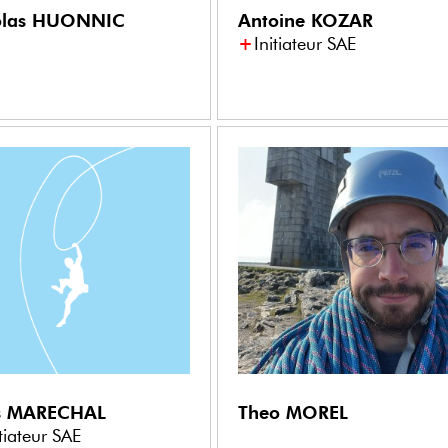
olas
HUONNIC
Antoine
KOZAR
Initiateur SAE
s
MARECHAL
Theo
MOREL
itiateur SAE