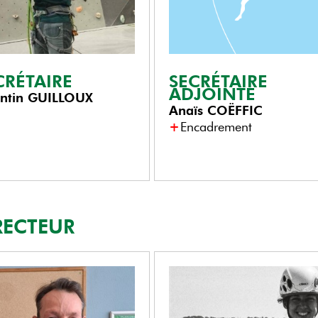
CRÉTAIRE
SECRÉTAIRE
ADJOINTE
ntin
GUILLOUX
Anaïs
COËFFIC
Encadrement
RECTEUR