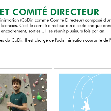
 ET COMITÉ DIRECTEUR
inistration (CoDir, comme Comité Directeur) composé d'une 
icenciés. C'est le comité directeur qui discute chaque anné
encadrement, sorties... Il se réunit plusieurs fois par an.
 du CoDir. Il est chargé de l'administration courante de l'