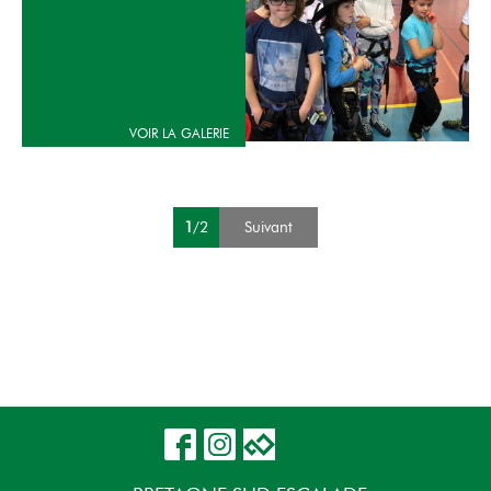
1
/2
Suivant