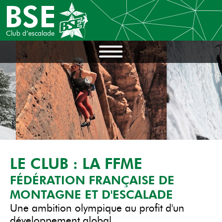
BSE
Club d’escalade
LE CLUB : LA FFME
FÉDÉRATION FRANÇAISE DE
MONTAGNE ET D'ESCALADE
Une ambition olympique au profit d'un
développement global